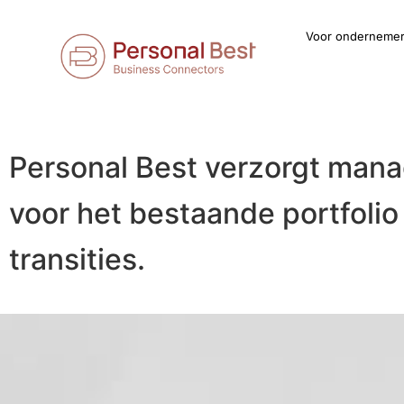
Voor onderneme
Personal Best verzorgt man
voor het bestaande portfoli
transities.